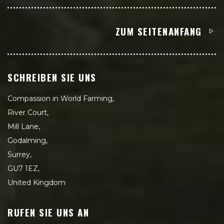
ZUM SEITENANFANG
SCHREIBEN SIE UNS
Compassion in World Farming,
River Court,
Mill Lane,
Godalming,
Surrey,
GU7 1EZ,
United Kingdom
RUFEN SIE UNS AN