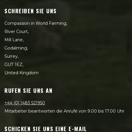
SCHREIBEN SIE UNS
Compassion in World Farming,
River Court,
Mill Lane,
Godalming,
Surrey,
GU7 1EZ,
United Kingdom
RUFEN SIE UNS AN
+44 (0) 1483 521950
Mitarbeiter beantworten die Anrufe von 9.00 bis 17.00 Uhr
SCHICKEN SIE UNS EINE E-MAIL