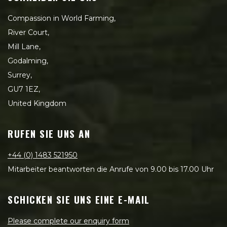
Compassion in World Farming,
River Court,
Mill Lane,
Godalming,
Surrey,
GU7 1EZ,
United Kingdom
RUFEN SIE UNS AN
+44 (0) 1483 521950
Mitarbeiter beantworten die Anrufe von 9.00 bis 17.00 Uhr
SCHICKEN SIE UNS EINE E-MAIL
Please complete our enquiry form