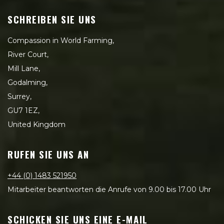
SCHREIBEN SIE UNS
Compassion in World Farming,
River Court,
Mill Lane,
Godalming,
Surrey,
GU7 1EZ,
United Kingdom
RUFEN SIE UNS AN
+44 (0) 1483 521950
Mitarbeiter beantworten die Anrufe von 9.00 bis 17.00 Uhr
SCHICKEN SIE UNS EINE E-MAIL