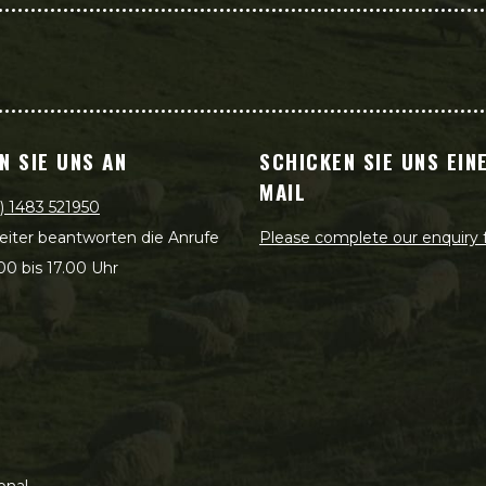
N SIE UNS AN
SCHICKEN SIE UNS EINE
MAIL
) 1483 521950
eiter beantworten die Anrufe
Please complete our enquiry
00 bis 17.00 Uhr