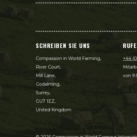
SCHREIBEN SIE UNS
RUFE
Compassion in World Farming,
+44 (0
River Court,
Mitarb
Mill Lane,
von 9.
Godalming,
Surrey,
GU7 1EZ,
United Kingdom