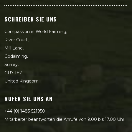
SCHREIBEN SIE UNS
Compassion in World Farming,
River Court,
Mill Lane,
Godalming,
Surrey,
GU7 1EZ,
United Kingdom
RUFEN SIE UNS AN
+44 (0) 1483 521950
Mitarbeiter beantworten die Anrufe von 9.00 bis 17.00 Uhr