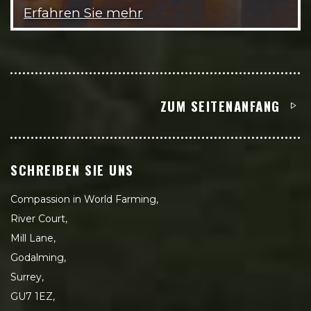
Erfahren Sie mehr
ZUM SEITENANFANG
SCHREIBEN SIE UNS
Compassion in World Farming,
River Court,
Mill Lane,
Godalming,
Surrey,
GU7 1EZ,