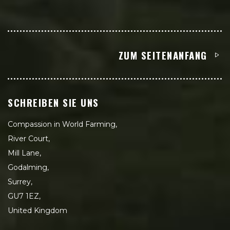
ZUM SEITENANFANG
SCHREIBEN SIE UNS
Compassion in World Farming,
River Court,
Mill Lane,
Godalming,
Surrey,
GU7 1EZ,
United Kingdom