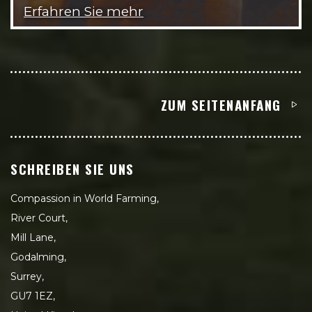
Erfahren Sie mehr
ZUM SEITENANFANG
SCHREIBEN SIE UNS
Compassion in World Farming,
River Court,
Mill Lane,
Godalming,
Surrey,
GU7 1EZ,