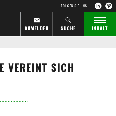
FOLGEN SIE UNS
ANMELDEN
SUCHE
INHALT
E VEREINT SICH