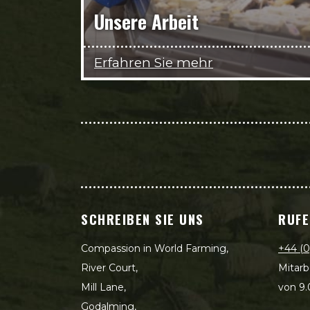
Unsere Arbeit
Erfahren Sie mehr
SCHREIBEN SIE UNS
RUFE
Compassion in World Farming,
+44 (0
River Court,
Mitarb
Mill Lane,
von 9.
Godalming,