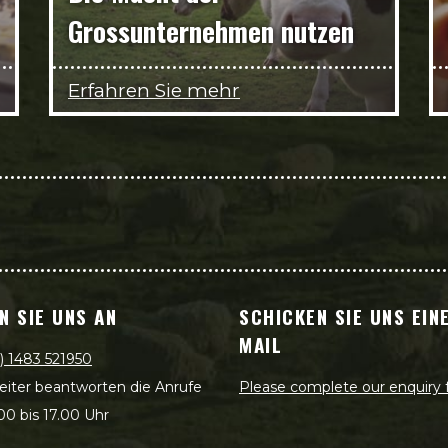
Grossunternehmen nutzen
Erfahren Sie mehr
N SIE UNS AN
SCHICKEN SIE UNS EINE
MAIL
) 1483 521950
eiter beantworten die Anrufe
Please complete our enquiry
00 bis 17.00 Uhr