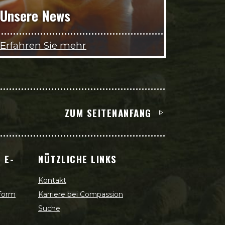
Unsere News
Erfahren Sie mehr
ZUM SEITENANFANG
 E-
NÜTZLICHE LINKS
Kontakt
 form
Karriere bei Compassion
Suche