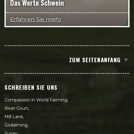
Das Werte Schwein
Erfahren Sie mehr
ZUM SEITENANFANG
SCHREIBEN SIE UNS
Compassion in World Farming,
River Court,
Mill Lane,
Godalming,
Surrey,