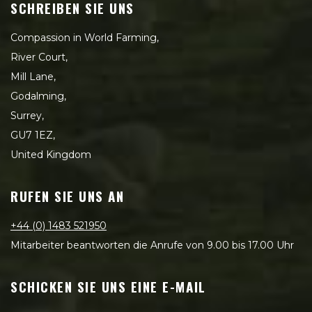
SCHREIBEN SIE UNS
Compassion in World Farming,
River Court,
Mill Lane,
Godalming,
Surrey,
GU7 1EZ,
United Kingdom
RUFEN SIE UNS AN
+44 (0) 1483 521950
Mitarbeiter beantworten die Anrufe von 9.00 bis 17.00 Uhr
SCHICKEN SIE UNS EINE E-MAIL