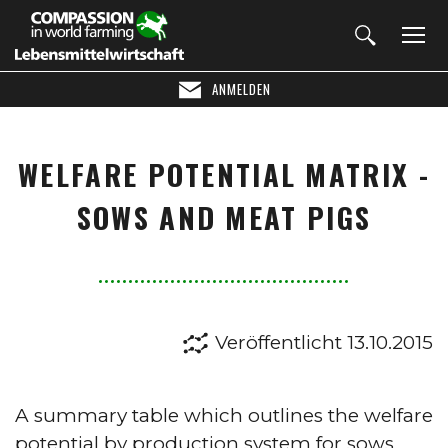
ANMELDEN
WELFARE POTENTIAL MATRIX -
SOWS AND MEAT PIGS
Veröffentlicht 13.10.2015
A summary table which outlines the welfare
potential by production system for sows