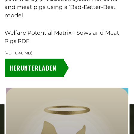
and meat pigs using a ‘Bad-Better-Best’
model.
Welfare Potential Matrix - Sows and Meat
Pigs.PDF
(
PDF
0.48 MB
)
HERUNTERLADEN