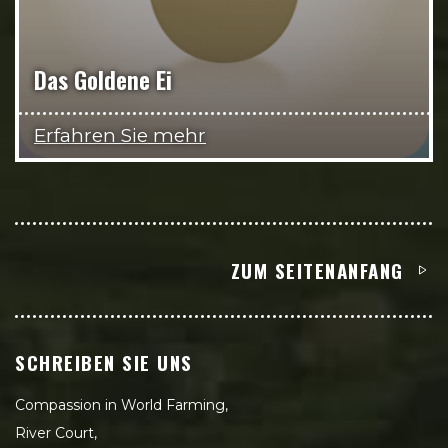
Das Goldene Ei
Erfahren Sie mehr
ZUM SEITENANFANG
SCHREIBEN SIE UNS
Compassion in World Farming,
River Court,