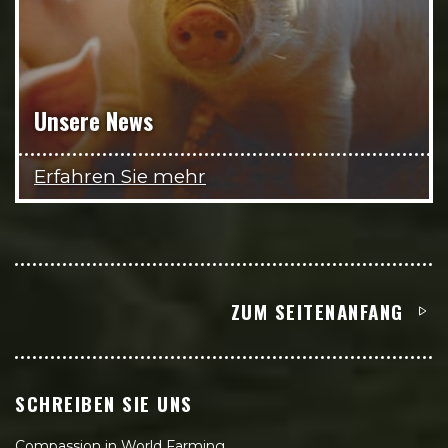
Unsere News
Erfahren Sie mehr
ZUM SEITENANFANG
SCHREIBEN SIE UNS
Compassion in World Farming,