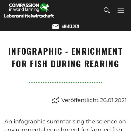
ANMELDEN
INFOGRAPHIC - ENRICHMENT
FOR FISH DURING REARING
Veröffentlicht 26.01.2021
An infographic summarising the science on
environmental enrichment for farmed fish.