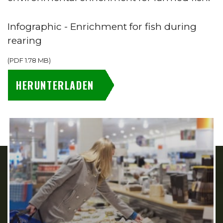
Infographic - Enrichment for fish during
rearing
(
PDF
1.78 MB
)
HERUNTERLADEN