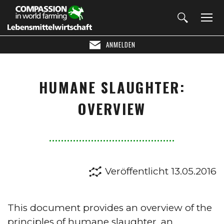
ANMELDEN
HUMANE SLAUGHTER:
OVERVIEW
Veröffentlicht 13.05.2016
This document provides an overview of the
principles of humane slaughter, an