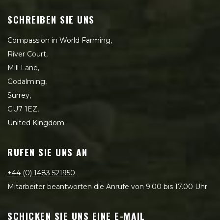
SCHREIBEN SIE UNS
Compassion in World Farming,
River Court,
Mill Lane,
Godalming,
Surrey,
GU7 1EZ,
United Kingdom
RUFEN SIE UNS AN
+44 (0) 1483 521950
Mitarbeiter beantworten die Anrufe von 9.00 bis 17.00 Uhr
SCHICKEN SIE UNS EINE E-MAIL