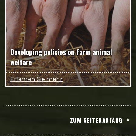
Developing policies on farm animal
welfare
Erfahren Sie mehr
ZUM SEITENANFANG