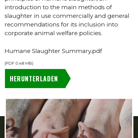
introduction to the main methods of
slaughter in use commercially and general
recommendations for its inclusion into
corporate animal welfare policies.
Humane Slaughter Summary.pdf
(
PDF
0.48 MB
)
HERUNTERLADEN