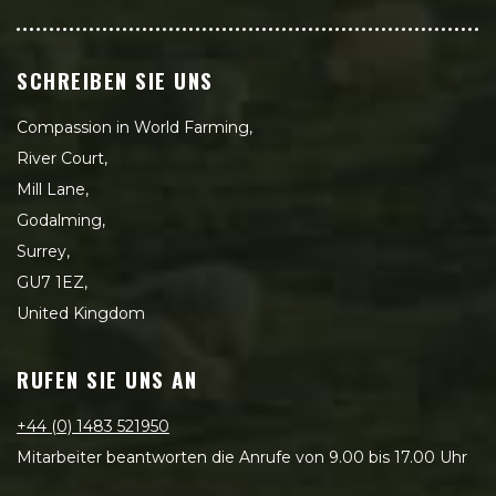
SCHREIBEN SIE UNS
Compassion in World Farming,
River Court,
Mill Lane,
Godalming,
Surrey,
GU7 1EZ,
United Kingdom
RUFEN SIE UNS AN
+44 (0) 1483 521950
Mitarbeiter beantworten die Anrufe von 9.00 bis 17.00 Uhr