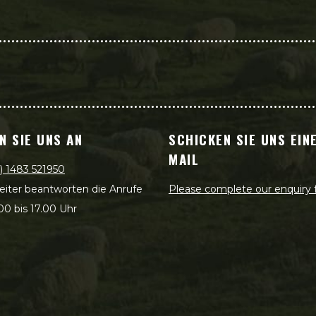
N SIE UNS AN
SCHICKEN SIE UNS EINE
MAIL
) 1483 521950
eiter beantworten die Anrufe
Please complete our enquiry
00 bis 17.00 Uhr