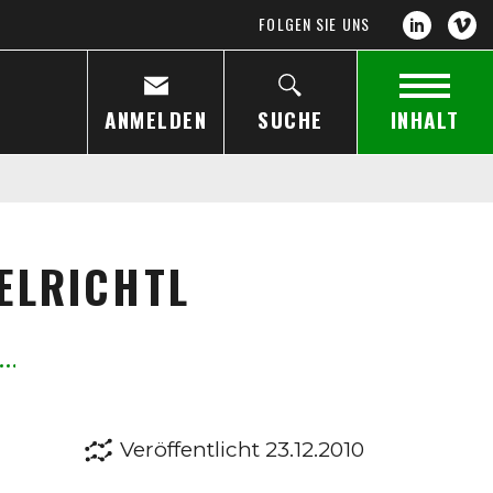
FOLGEN SIE UNS
ANMELDEN
SUCHE
INHALT
ELRICHTL
Veröffentlicht 23.12.2010