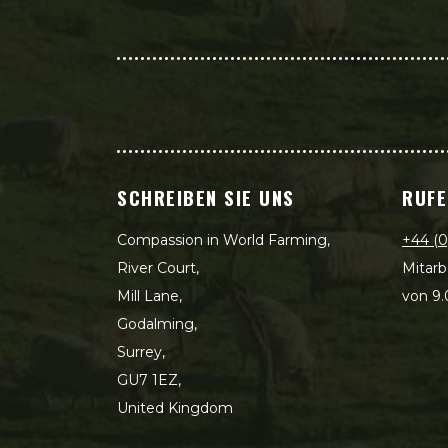
SCHREIBEN SIE UNS
RUFE
Compassion in World Farming,
+44 (0
River Court,
Mitarb
Mill Lane,
von 9.
Godalming,
Surrey,
GU7 1EZ,
United Kingdom