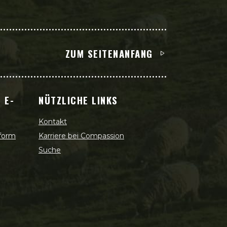
ZUM SEITENANFANG
 E-
NÜTZLICHE LINKS
Kontakt
 form
Karriere bei Compassion
Suche