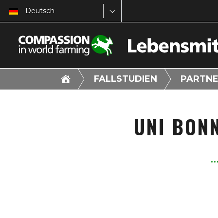
Deutsch
FALLSTUDIEN
PARTNE
UNI BON