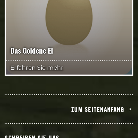
Das Goldene Ei
Erfahren Sie mehr
ZUM SEITENANFANG
SCHREIBEN SIE UNS