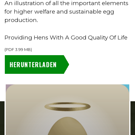
An illustration of all the important elements
for higher welfare and sustainable egg
production.
Providing Hens With A Good Quality Of Life
(
PDF
3.99 MB
)
HERUNTERLADEN