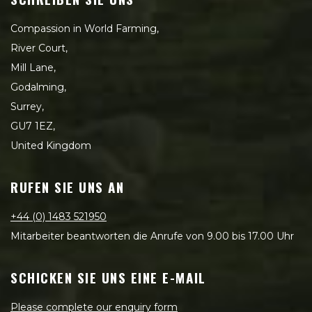
Compassion in World Farming,
River Court,
Mill Lane,
Godalming,
Surrey,
GU7 1EZ,
United Kingdom
RUFEN SIE UNS AN
+44 (0) 1483 521950
Mitarbeiter beantworten die Anrufe von 9.00 bis 17.00 Uhr
SCHICKEN SIE UNS EINE E-MAIL
Please complete our enquiry form