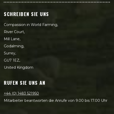
SCHREIBEN SIE UNS
Compassion in World Farming,
River Court,
Mill Lane,
Godalming,
Surrey,
GU7 1EZ,
United Kingdom
RUFEN SIE UNS AN
+44 (0) 1483 521950
Mitarbeiter beantworten die Anrufe von 9.00 bis 17.00 Uhr