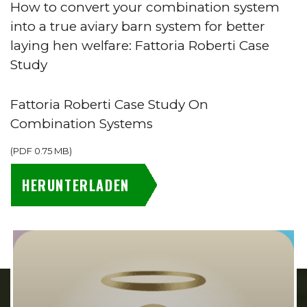
How to convert your combination system
into a true aviary barn system for better
laying hen welfare: Fattoria Roberti Case
Study
Fattoria Roberti Case Study On
Combination Systems
(
PDF
0.75 MB
)
HERUNTERLADEN