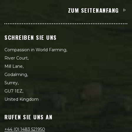
ZUM SEITENANFANG
SCHREIBEN SIE UNS
Compassion in World Farming,
River Court,
Mill Lane,
Godalming,
Surrey,
GU7 1EZ,
United Kingdom
RUFEN SIE UNS AN
+44 (0) 1483 521950