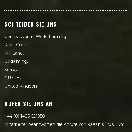
SCHREIBEN SIE UNS
Compassion in World Farming,
River Court,
Mill Lane,
Godalming,
Surrey,
GU7 1EZ,
United Kingdom
RUFEN SIE UNS AN
+44 (0) 1483 521950
Mitarbeiter beantworten die Anrufe von 9.00 bis 17.00 Uhr