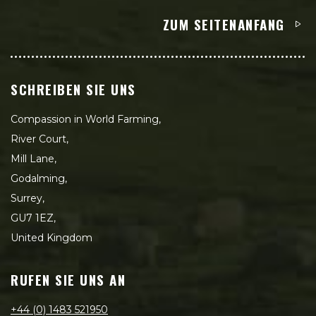
ZUM SEITENANFANG
SCHREIBEN SIE UNS
Compassion in World Farming,
River Court,
Mill Lane,
Godalming,
Surrey,
GU7 1EZ,
United Kingdom
RUFEN SIE UNS AN
+44 (0) 1483 521950