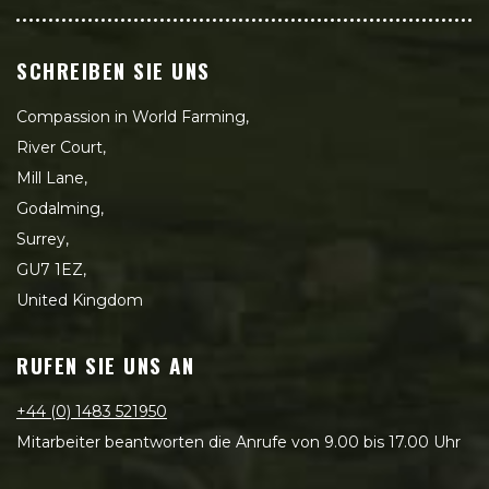
SCHREIBEN SIE UNS
Compassion in World Farming,
River Court,
Mill Lane,
Godalming,
Surrey,
GU7 1EZ,
United Kingdom
RUFEN SIE UNS AN
+44 (0) 1483 521950
Mitarbeiter beantworten die Anrufe von 9.00 bis 17.00 Uhr