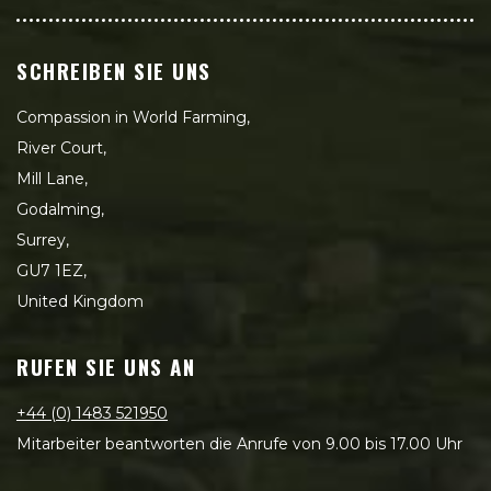
SCHREIBEN SIE UNS
Compassion in World Farming,
River Court,
Mill Lane,
Godalming,
Surrey,
GU7 1EZ,
United Kingdom
RUFEN SIE UNS AN
+44 (0) 1483 521950
Mitarbeiter beantworten die Anrufe von 9.00 bis 17.00 Uhr