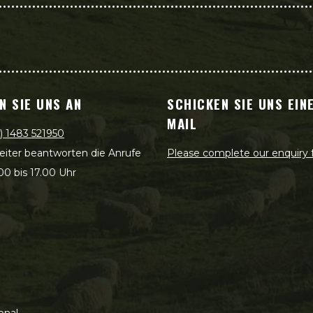
N SIE UNS AN
SCHICKEN SIE UNS EINE
MAIL
) 1483 521950
eiter beantworten die Anrufe
Please complete our enquiry
00 bis 17.00 Uhr