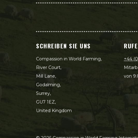
SCHREIBEN SIE UNS
RUFE
Compassion in World Farming,
+44 (0
River Court,
Mitarb
Mill Lane,
von 9.
Godalming,
Surrey,
GU7 1EZ,
United Kingdom