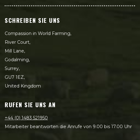
SCHREIBEN SIE UNS
Compassion in World Farming,
River Court,
Mill Lane,
Godalming,
Surrey,
GU7 1EZ,
United Kingdom
RUFEN SIE UNS AN
+44 (0) 1483 521950
Mitarbeiter beantworten die Anrufe von 9.00 bis 17.00 Uhr