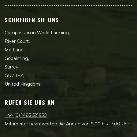
SCHREIBEN SIE UNS
Compassion in World Farming,
River Court,
Mill Lane,
Godalming,
Surrey,
GU7 1EZ,
United Kingdom
RUFEN SIE UNS AN
+44 (0) 1483 521950
Mitarbeiter beantworten die Anrufe von 9.00 bis 17.00 Uhr