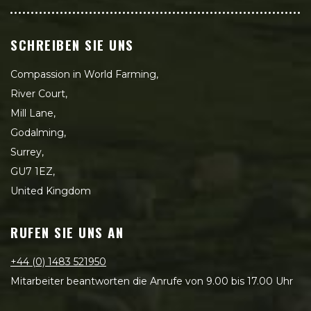
SCHREIBEN SIE UNS
Compassion in World Farming,
River Court,
Mill Lane,
Godalming,
Surrey,
GU7 1EZ,
United Kingdom
RUFEN SIE UNS AN
+44 (0) 1483 521950
Mitarbeiter beantworten die Anrufe von 9.00 bis 17.00 Uhr