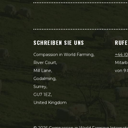
SCHREIBEN SIE UNS
RUFE
Compassion in World Farming,
+44 (0
River Court,
Mitarb
Mill Lane,
von 9.
Godalming,
Surrey,
GU7 1EZ,
United Kingdom