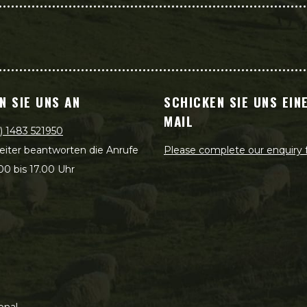
N SIE UNS AN
SCHICKEN SIE UNS EINE
MAIL
) 1483 521950
eiter beantworten die Anrufe
Please complete our enquiry
00 bis 17.00 Uhr