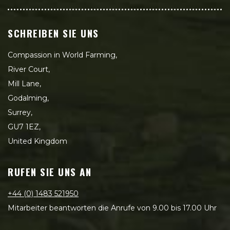
SCHREIBEN SIE UNS
Compassion in World Farming,
River Court,
Mill Lane,
Godalming,
Surrey,
GU7 1EZ,
United Kingdom
RUFEN SIE UNS AN
+44 (0) 1483 521950
Mitarbeiter beantworten die Anrufe von 9.00 bis 17.00 Uhr