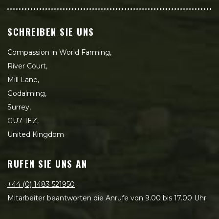
SCHREIBEN SIE UNS
Compassion in World Farming,
River Court,
Mill Lane,
Godalming,
Surrey,
GU7 1EZ,
United Kingdom
RUFEN SIE UNS AN
+44 (0) 1483 521950
Mitarbeiter beantworten die Anrufe von 9.00 bis 17.00 Uhr