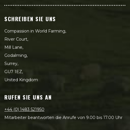
SCHREIBEN SIE UNS
Compassion in World Farming,
River Court,
Mill Lane,
Godalming,
Surrey,
GU7 1EZ,
United Kingdom
RUFEN SIE UNS AN
+44 (0) 1483 521950
Mitarbeiter beantworten die Anrufe von 9.00 bis 17.00 Uhr